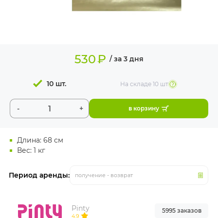
ИЗДЕЛИЯ ДЛЯ
КОМФОРТА
ТЕХНИЧЕСКОЕ
ОБОРУДОВАНИЕ
530
₽
/ за 3 дня
10 шт.
На складе
10 шт
-
+
в корзину
Длина: 68 см
Вес: 1 кг
Период аренды:
получение - возврат
Pinty
5995 заказов
4.9