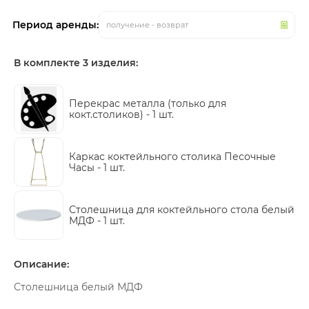
Период аренды:
получение - возврат
В комплекте 3 изделия:
Перекрас металла (только для
кокт.столиков) -
1 шт.
Каркас коктейльного столика Песочные
Часы -
1 шт.
Столешница для коктейльного стола белый
МДФ -
1 шт.
Описание:
Столешница белый МДФ