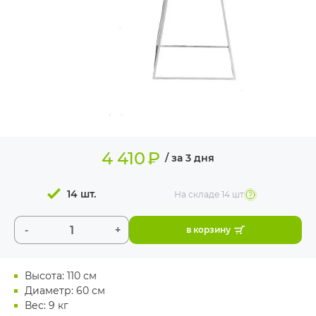
ИЗДЕЛИЯ ДЛЯ
КОМФОРТА
ТЕХНИЧЕСКОЕ
ОБОРУДОВАНИЕ
4 410
₽
/ за 3 дня
14 шт.
На складе
14 шт
-
+
в корзину
Высота: 110 см
Диаметр: 60 см
Вес: 9 кг