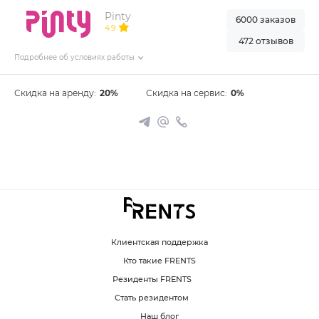
Pinty
6000 заказов
4.9
472 отзывов
Подробнее об условиях работы
Скидка на аренду:
20%
Скидка на сервис:
0%
Клиентская поддержка
Кто такие FRENTS
Резиденты FRENTS
Стать резидентом
Наш блог