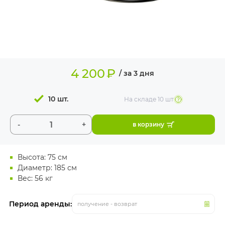
ИЗДЕЛИЯ ДЛЯ
КОМФОРТА
ТЕХНИЧЕСКОЕ
ОБОРУДОВАНИЕ
4 200
₽
/ за 3 дня
10 шт.
На складе
10 шт
-
+
в корзину
Высота: 75 см
Диаметр: 185 см
Вес: 56 кг
Период аренды:
получение - возврат