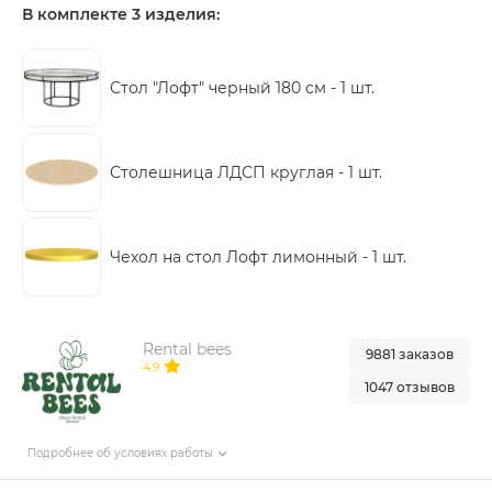
В комплекте 3 изделия:
Стол "Лофт" черный 180 см -
1 шт.
Столешница ЛДСП круглая -
1 шт.
Чехол на стол Лофт лимонный -
1 шт.
Rental bees
9881 заказов
4.9
1047 отзывов
Подробнее об условиях работы