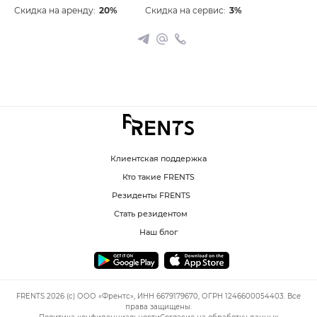
Скидка на аренду:
20%
Скидка на сервис:
3%
Клиентская поддержка
Кто такие FRENTS
Резиденты FRENTS
Стать резидентом
Наш блог
FRENTS 2026 (c) ООО «Френтс», ИНН 6679179670, ОГРН 1246600054403. Все
права защищены.