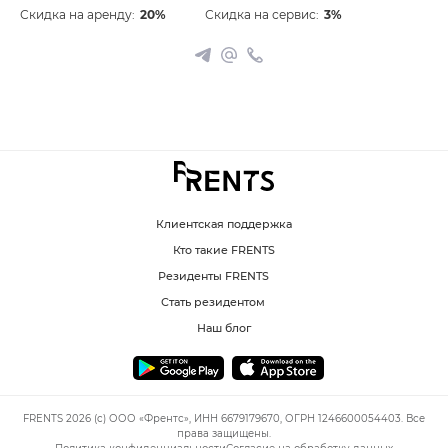
Скидка на аренду:
20%
Скидка на сервис:
3%
Клиентская поддержка
Кто такие FRENTS
Резиденты FRENTS
Стать резидентом
Наш блог
FRENTS 2026 (c) ООО «Френтс», ИНН 6679179670, ОГРН 1246600054403. Все
права защищены.