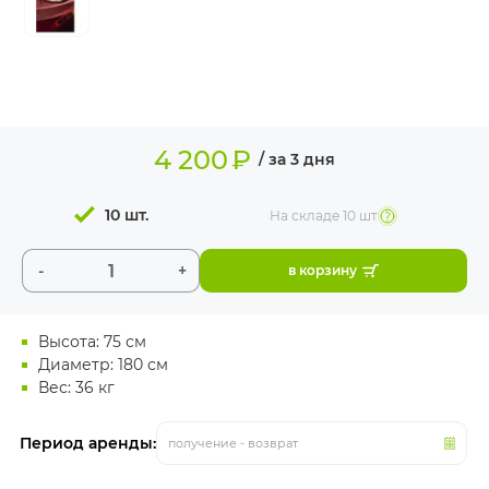
ИЗДЕЛИЯ ДЛЯ
КОМФОРТА
ТЕХНИЧЕСКОЕ
ОБОРУДОВАНИЕ
4 200
₽
/ за 3 дня
10 шт.
На складе
10 шт
-
+
в корзину
Высота: 75 см
Диаметр: 180 см
Вес: 36 кг
Период аренды:
получение - возврат