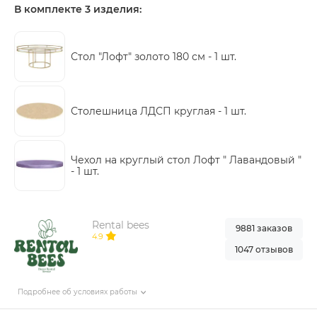
В комплекте 3 изделия:
Стол "Лофт" золото 180 см -
1 шт.
Столешница ЛДСП круглая -
1 шт.
Чехол на круглый стол Лофт " Лавандовый "
-
1 шт.
Rental bees
9881 заказов
4.9
1047 отзывов
Подробнее об условиях работы