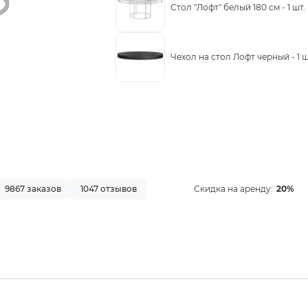
Стол "Лофт" белый 180 см -
1 шт.
Чехол на стол Лофт черный -
1 ш
9867 заказов
1047 отзывов
Скидка на аренду:
20%