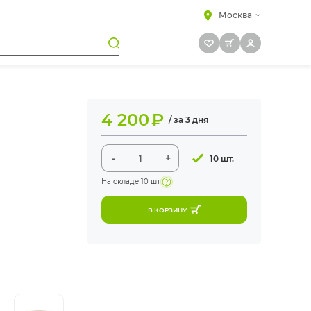
Москва
4 200
₽
/ за 3 дня
-
+
10 шт.
На складе
10 шт
В КОРЗИНУ