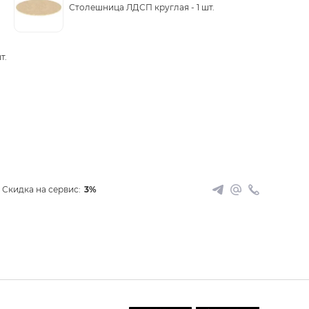
Столешница ЛДСП круглая -
1 шт.
т.
Скидка на сервис:
3%