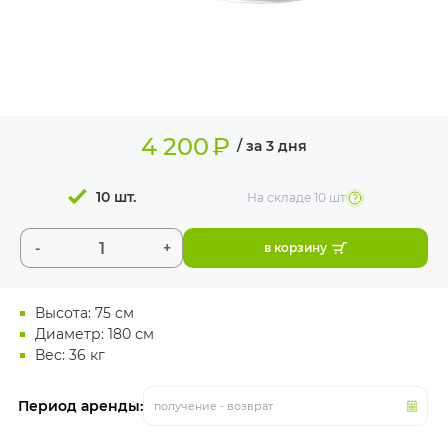
ИЗДЕЛИЯ ДЛЯ
КОМФОРТА
ТЕХНИЧЕСКОЕ
ОБОРУДОВАНИЕ
4 200
₽
/ за 3 дня
10 шт.
На складе
10 шт
-
+
в корзину
Высота: 75 см
Диаметр: 180 см
Вес: 36 кг
Период аренды:
получение - возврат