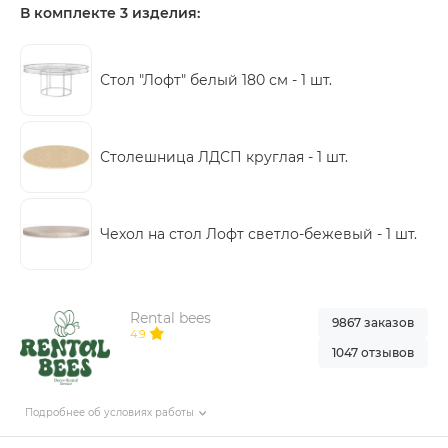
В комплекте 3 изделия:
Стол "Лофт" белый 180 см -
1 шт.
Столешница ЛДСП круглая -
1 шт.
Чехол на стол Лофт светло-бежевый -
1 шт.
Rental bees
9867 заказов
4.9
1047 отзывов
Подробнее об условиях работы