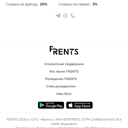
Скидка на аренду:
20%
Скидка на сервис:
3%
Клиентская поддержка
Кто такие FRENTS
Резиденты FRENTS
Стать резидентом
Наш блог
FRENTS 2026 (c) ООО «Френтс», ИНН 6679179670, ОГРН 1246600054403. Все
права защищены.