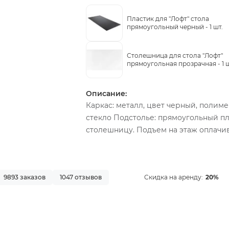
Пластик для "Лофт" стола
прямоугольный черный -
1 шт.
Столешница для стола "Лофт"
прямоугольная прозрачная -
1 
Описание:
Каркас: металл, цвет черный, полим
стекло Подстолье: прямоугольный пл
столешницу. Подъем на этаж оплачи
9893 заказов
1047 отзывов
Скидка на аренду:
20%