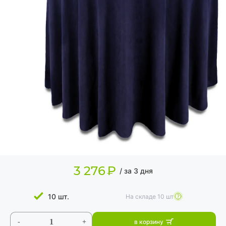
ИЗДЕЛИЯ ДЛЯ КОМФОРТА
ТЕХНИЧЕСКОЕ
ОБОРУДОВАНИЕ
3 276
₽
/ за 3 дня
10 шт.
На складе
10 шт
-
+
в корзину