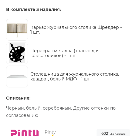
В комплекте 3 изделия:
Каркас журнального столика Шреддер -
1 шт.
Перекрас металла (только для
кокт.столиков) -
1 шт.
Столешница для журнального столика,
квадрат, белый МДФ -
1 шт.
Описание:
Черный, белый, серебряный. Другие оттенки по
согласованию
Pinty
6021 заказов