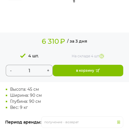
ИЗДЕЛИЯ ДЛЯ
КОМФОРТА
ТЕХНИЧЕСКОЕ
ОБОРУДОВАНИЕ
6 310
₽
/ за 3 дня
4 шт.
На складе
4 шт
-
+
в корзину
Высота: 45 см
Ширина: 90 см
Глубина: 90 см
Вес: 9 кг
Период аренды:
получение - возврат