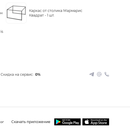
Каркас от столика Мармарис
рн
Квадрат -
1 шт.
is
Скидка на сервис:
0%
Скачать приложение
ог