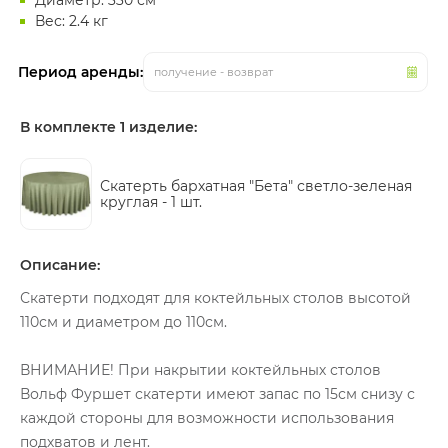
Диаметр: 330 см
Вес: 2.4 кг
Период аренды:
получение - возврат
В комплекте 1 изделие:
Скатерть бархатная "Бета" светло-зеленая
круглая -
1 шт.
Описание:
Скатерти подходят для коктейльных столов высотой
110см и диаметром до 110см.
ВНИМАНИЕ! При накрытии коктейльных столов
Вольф Фуршет скатерти имеют запас по 15см снизу с
каждой стороны для возможности использования
подхватов и лент.