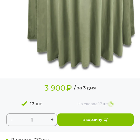
ИЗДЕЛИЯ ДЛЯ
КОМФОРТА
ТЕХНИЧЕСКОЕ
ОБОРУДОВАНИЕ
3 900
₽
/ за 3 дня
17 шт.
На складе
17 шт
-
+
в корзину