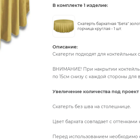
В комплекте 1 изделие:
Скатерть бархатная "Бета" золо
горчица круглая -
1 шт.
Описание:
Скатерти подходят для коктейльных с
ВНИМАНИЕ! При накрытии коктейльн
по 15см снизу с каждой стороны для 
Увеличение количества под проект з
Скатерть без шва на столешнице.
Цвет бархата совпадает с оттенками
Перед использованием необходимо о