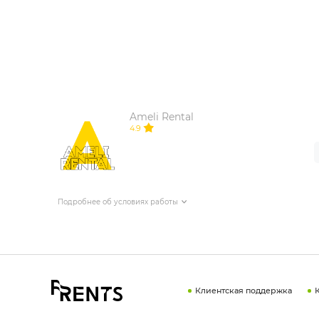
Ameli Rental
4.9
Подробнее об условиях работы
Клиентская поддержка