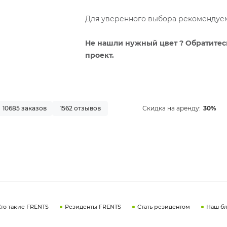
Для уверенного выбора рекомендуем 
Не нашли нужный цвет ? Обратитес
проект.
10685 заказов
1562 отзывов
Скидка на аренду:
30%
Кто такие FRENTS
Резиденты FRENTS
Стать резидентом
Наш бл