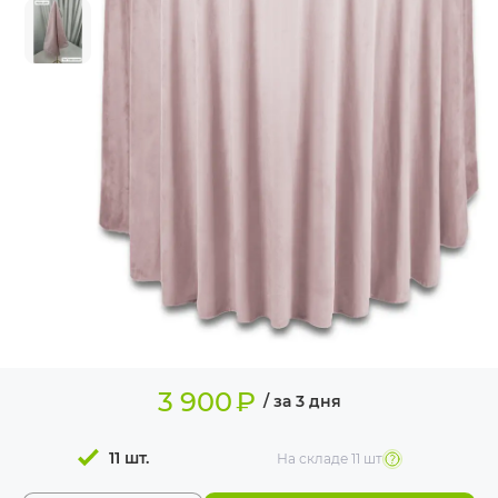
ИЗДЕЛИЯ ДЛЯ
КОМФОРТА
ТЕХНИЧЕСКОЕ
ОБОРУДОВАНИЕ
3 900
₽
/ за 3 дня
11 шт.
На складе
11 шт