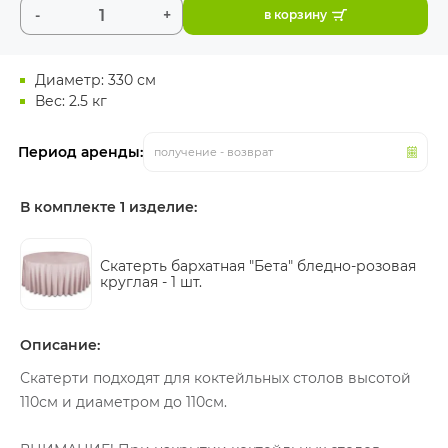
-
+
в корзину
Диаметр: 330 см
Вес: 2.5 кг
Период аренды:
получение - возврат
В комплекте 1 изделие:
Скатерть бархатная "Бета" бледно-розовая
круглая -
1 шт.
Описание:
Скатерти подходят для коктейльных столов высотой
110см и диаметром до 110см.