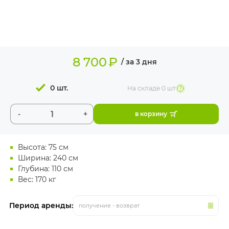
ИЗДЕЛИЯ ДЛЯ
КОМФОРТА
ТЕХНИЧЕСКОЕ
ОБОРУДОВАНИЕ
8 700
₽
/ за 3 дня
0 шт.
На складе
0 шт
-
+
в корзину
Высота: 75 см
Ширина: 240 см
Глубина: 110 см
Вес: 170 кг
Период аренды:
получение - возврат