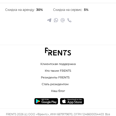
Скидка на аренду:
30%
Скидка на сервис:
5%
Клиентская поддержка
Кто такие FRENTS
Резиденты FRENTS
Стать резидентом
Наш блог
FRENTS 2026 (c) ООО «Френтс», ИНН 6679179670, ОГРН 1246600054403. Все