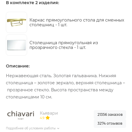
В комплекте 2 изделия:
Каркас прямоугольного стола для сменных
столешниц -
1 шт.
Столешница прямоугольная из
прозрачного стекла -
1 шт.
Описание:
Нержавеющая сталь. Золотая гальваника. Нижняя
столешница – золотое зеркало, верхняя столешница –
прозрачное стекло. Высота пространства между
столешницами 10 см.
Кьявари
21356 заказов
4.9
3274 отзывов
Подробнее об условиях работы