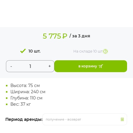
ИЗДЕЛИЯ ДЛЯ
КОМФОРТА
ТЕХНИЧЕСКОЕ
ОБОРУДОВАНИЕ
5 775
₽
/ за 3 дня
10 шт.
На складе
10 шт
-
+
в корзину
Высота: 75 см
Ширина: 240 см
Глубина: 110 см
Вес: 37 кг
Период аренды:
получение - возврат