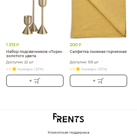
1 213
200
Р
Р
Набор подсвечников «Лори»
Салфетка льняная горчичная
золотого цвета
Доступно: 22 шт
Доступно: 105 шт
4.9
Кьявари (3274)
4.9
Кьявари (3274)
Клиентская поддержка