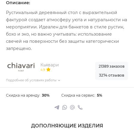
Описание:
Рустикальный деревянный стол с выразительной
фактурой создает атмосферу уюта и натуральности на
мероприятии. Идеален для банкетов в стиле рустик,
бохо и эко, но важно учитывать: использование
свечей на поверхности без защиты категорически
запрещено.
Кьявари
21389 заказов
4.9
3274 отзывов
Подробнее об условиях работы
Скидка на аренду:
30%
Скидка на сервис:
5%
ДОПОЛНЯЮЩИЕ ИЗДЕЛИЯ