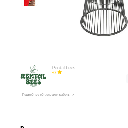
ИЗДЕЛИЯ ДЛЯ КОМФОРТА
ТЕХНИЧЕСКОЕ ОБОРУДОВАНИЕ
Rental bees
4.9
Подробнее об условиях работы