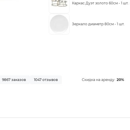
Каркас Дуэт золото 60см -
1 шт.
Зеркало диаметр 80см -
1 шт.
9867 заказов
1047 отзывов
Скидка на аренду:
20%