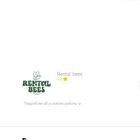
ИЗДЕЛИЯ ДЛЯ КОМФОРТА
ТЕХНИЧЕСКОЕ ОБОРУДОВАНИЕ
Rental bees
4.9
Подробнее об условиях работы