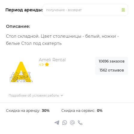
Период аренды:
получение - возврат
Описание:
Стол складной. Цвет столешницы - белый, ножки -
белые Стол под скатерть
Ameli Rental
10696 заказов
4.9
1562 отзывов
Подробнее об условиях работы
Скидка на аренду:
30%
Скидка на сервис:
0%