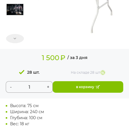
ИЗДЕЛИЯ ДЛЯ
КОМФОРТА
ТЕХНИЧЕСКОЕ
ОБОРУДОВАНИЕ
1 500
₽
/ за 3 дня
28 шт.
На складе
28 шт
-
+
в корзину
Высота: 75 см
Ширина: 240 см
Глубина: 100 см
Вес: 18 кг