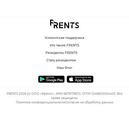
Клиентская поддержка
Кто такие FRENTS
Резиденты FRENTS
Стать резидентом
Наш блог
FRENTS 2026 (c) ООО «Френтс», ИНН 6679179670, ОГРН 1246600054403. Все
права защищены.
Политика конфиденциальности
Согласие на обработку данных