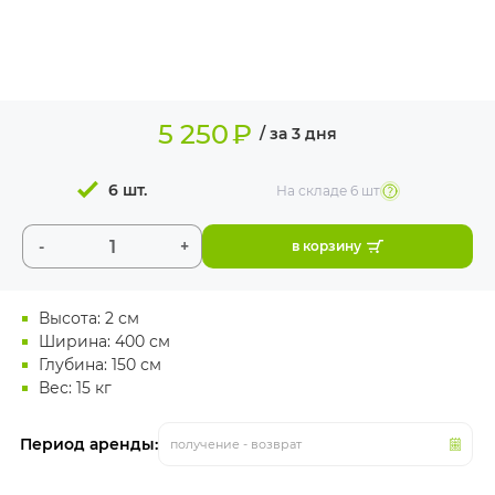
ИЗДЕЛИЯ ДЛЯ
КОМФОРТА
ТЕХНИЧЕСКОЕ
ОБОРУДОВАНИЕ
5 250
₽
/ за 3 дня
6 шт.
На складе
6 шт
-
+
в корзину
Высота: 2 см
Ширина: 400 см
Глубина: 150 см
Вес: 15 кг
Период аренды:
получение - возврат