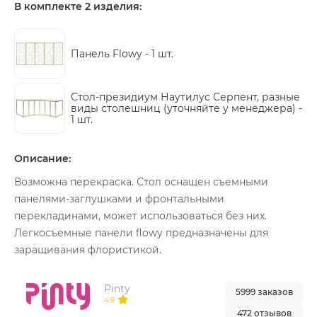
В комплекте 2 изделия:
Панель Flowy -
1 шт.
Стол-президиум Наутилус Серпент, разные
виды столешниц (уточняйте у менеджера) -
1 шт.
Описание:
Возможна перекраска. Стол оснащен съемными
панелями-заглушками и фронтальными
перекладинами, может использоваться без них.
Легкосъемные панели flowy предназначены для
заращивания флористикой.
Pinty
5999 заказов
4.9
472 отзывов