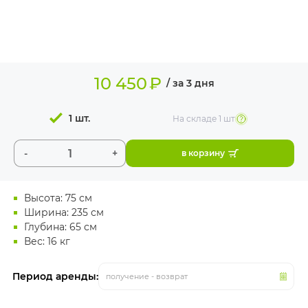
ИЗДЕЛИЯ ДЛЯ
КОМФОРТА
ТЕХНИЧЕСКОЕ
ОБОРУДОВАНИЕ
10 450
₽
/ за 3 дня
1 шт.
На складе
1 шт
-
+
в корзину
Высота: 75 см
Ширина: 235 см
Глубина: 65 см
Вес: 16 кг
Период аренды:
получение - возврат