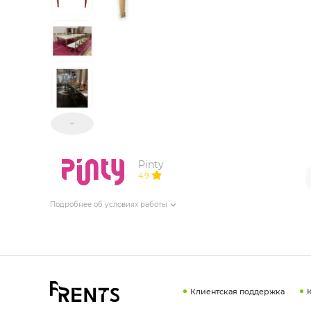
ИЗДЕЛИЯ ДЛЯ КОМФОРТА
ТЕХНИЧЕСКОЕ ОБОРУДОВАНИЕ
Pinty
4.9
Подробнее об условиях работы
Клиентская поддержка