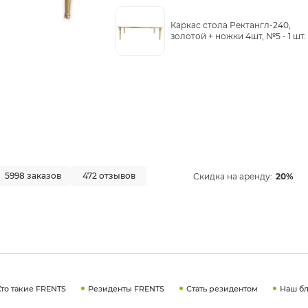
Каркас стола Ректангл-240,
золотой + ножки 4шт, №5 -
1 шт.
5998 заказов
472 отзывов
Скидка на аренду:
20%
Кто такие FRENTS
Резиденты FRENTS
Стать резидентом
Наш бл