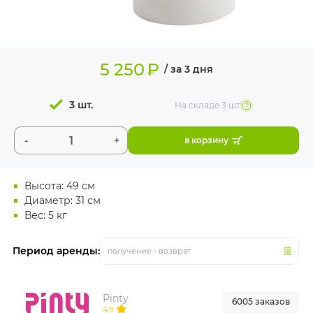
ИЗДЕЛИЯ ДЛЯ
КОМФОРТА
ТЕХНИЧЕСКОЕ
5 250
₽
ОБОРУДОВАНИЕ
/ за 3 дня
3 шт.
На складе
3 шт
-
+
в корзину
Высота: 49 см
Диаметр: 31 см
Вес: 5 кг
Период аренды:
получение - возврат
Pinty
6005 заказов
4.9