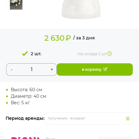
ИЗДЕЛИЯ ДЛЯ
КОМФОРТА
ТЕХНИЧЕСКОЕ
ОБОРУДОВАНИЕ
2 630
₽
/ за 3 дня
2 шт.
На складе
2 шт
-
+
в корзину
Высота: 60 см
Диаметр: 40 см
Вес: 5 кг
Период аренды:
получение - возврат