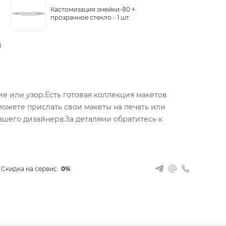
Кастомизация змейки-80 +
прозрачное стекло -
1 шт.
1
е или узор.Есть готовая коллекция макетов
можете прислать свои макеты на печать или
ашего дизайнера.За деталями обратитесь к
Скидка на сервис:
0%