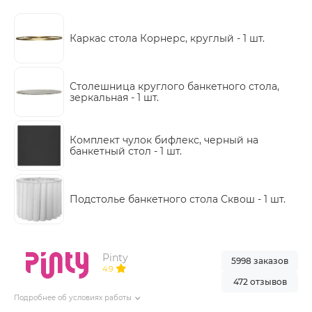
Каркас стола Корнерс, круглый -
1 шт.
Столешница круглого банкетного стола,
зеркальная -
1 шт.
Комплект чулок бифлекс, черный на
банкетный стол -
1 шт.
Подстолье банкетного стола Сквош -
1 шт.
Pinty
5998 заказов
4.9
472 отзывов
Подробнее об условиях работы