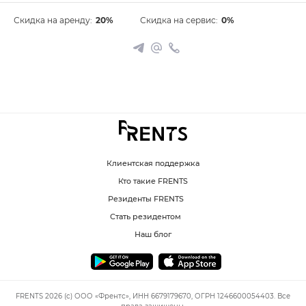
Скидка на аренду:
20%
Скидка на сервис:
0%
Клиентская поддержка
Кто такие FRENTS
Резиденты FRENTS
Стать резидентом
Наш блог
FRENTS 2026 (c) ООО «Френтс», ИНН 6679179670, ОГРН 1246600054403. Все