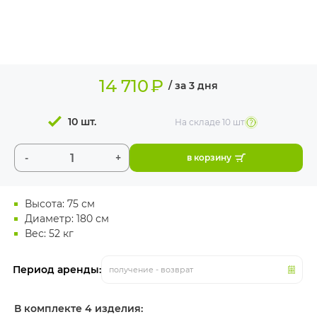
ИЗДЕЛИЯ ДЛЯ
КОМФОРТА
ТЕХНИЧЕСКОЕ
ОБОРУДОВАНИЕ
14 710
₽
/ за 3 дня
10 шт.
На складе
10 шт
-
+
в корзину
Высота: 75 см
Диаметр: 180 см
Вес: 52 кг
Период аренды:
получение - возврат
В комплекте 4 изделия: