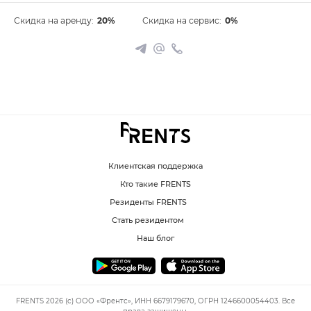
Скидка на аренду:
20%
Скидка на сервис:
0%
Клиентская поддержка
Кто такие FRENTS
Резиденты FRENTS
Стать резидентом
Наш блог
FRENTS 2026 (c) ООО «Френтс», ИНН 6679179670, ОГРН 1246600054403. Все