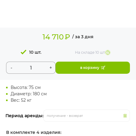
ИЗДЕЛИЯ ДЛЯ
КОМФОРТА
ТЕХНИЧЕСКОЕ
ОБОРУДОВАНИЕ
14 710
₽
/ за 3 дня
10 шт.
На складе
10 шт
-
+
в корзину
Высота: 75 см
Диаметр: 180 см
Вес: 52 кг
Период аренды:
получение - возврат
В комплекте 4 изделия: