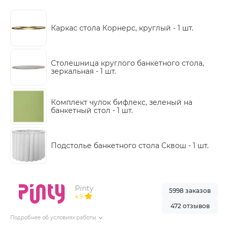
Каркас стола Корнерс, круглый -
1 шт.
Столешница круглого банкетного стола,
зеркальная -
1 шт.
Комплект чулок бифлекс, зеленый на
банкетный стол -
1 шт.
Подстолье банкетного стола Сквош -
1 шт.
Pinty
5998 заказов
4.9
472 отзывов
Подробнее об условиях работы