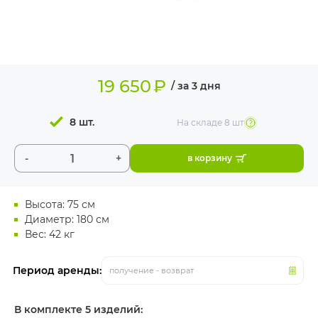
ИЗДЕЛИЯ ДЛЯ
КОМФОРТА
ТЕХНИЧЕСКОЕ
ОБОРУДОВАНИЕ
19 650
₽
/ за 3 дня
8 шт.
На складе
8 шт
-
+
в корзину
Высота: 75 см
Диаметр: 180 см
Вес: 42 кг
Период аренды:
получение - возврат
В комплекте 5 изделий: