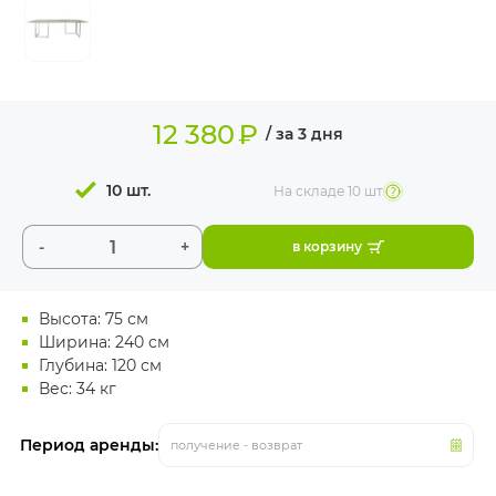
ИЗДЕЛИЯ ДЛЯ
КОМФОРТА
ТЕХНИЧЕСКОЕ
ОБОРУДОВАНИЕ
12 380
₽
/ за 3 дня
10 шт.
На складе
10 шт
-
+
в корзину
Высота: 75 см
Ширина: 240 см
Глубина: 120 см
Вес: 34 кг
Период аренды:
получение - возврат