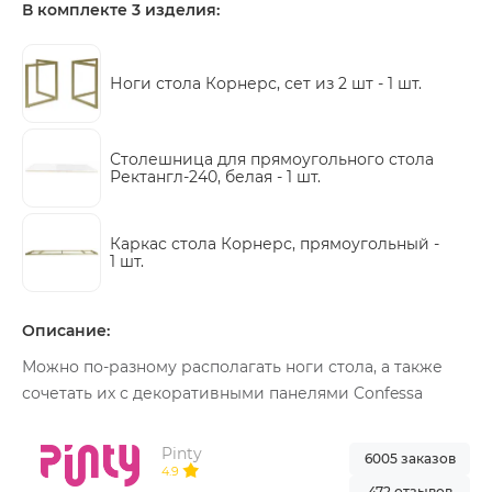
В комплекте 3 изделия:
Ноги стола Корнерс, сет из 2 шт -
1 шт.
Столешница для прямоугольного стола
Ректангл-240, белая -
1 шт.
Каркас стола Корнерс, прямоугольный -
1 шт.
Описание:
Можно по-разному располагать ноги стола, а также
сочетать их с декоративными панелями Confessa
Pinty
6005 заказов
4.9
472 отзывов