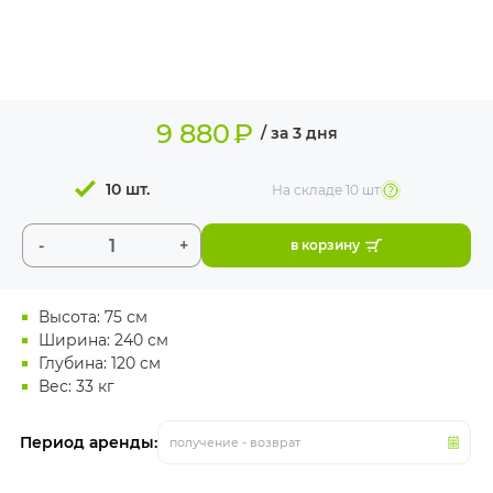
ИЗДЕЛИЯ ДЛЯ
КОМФОРТА
ТЕХНИЧЕСКОЕ
ОБОРУДОВАНИЕ
9 880
₽
/ за 3 дня
10 шт.
На складе
10 шт
-
+
в корзину
Высота: 75 см
Ширина: 240 см
Глубина: 120 см
Вес: 33 кг
Период аренды:
получение - возврат