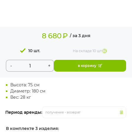
ИЗДЕЛИЯ ДЛЯ
КОМФОРТА
ТЕХНИЧЕСКОЕ
ОБОРУДОВАНИЕ
8 680
₽
/ за 3 дня
10 шт.
На складе
10 шт
-
+
в корзину
Высота: 75 см
Диаметр: 180 см
Вес: 28 кг
Период аренды:
получение - возврат
В комплекте 3 изделия: