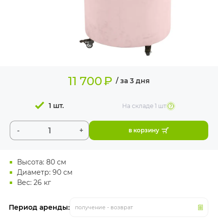
ИЗДЕЛИЯ ДЛЯ
КОМФОРТА
ТЕХНИЧЕСКОЕ
ОБОРУДОВАНИЕ
11 700
₽
/ за 3 дня
1 шт.
На складе
1 шт
-
+
в корзину
Высота: 80 см
Диаметр: 90 см
Вес: 26 кг
Период аренды:
получение - возврат