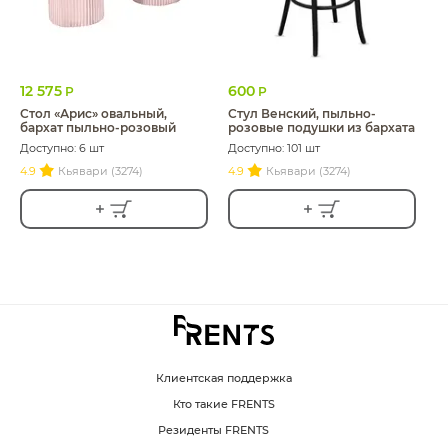
12 575
600
Р
Р
Стол «Арис» овальный,
Стул Венский, пыльно-
бархат пыльно-розовый
розовые подушки из бархата
Доступно: 6 шт
Доступно: 101 шт
4.9
Кьявари (3274)
4.9
Кьявари (3274)
Клиентская поддержка
Кто такие FRENTS
Резиденты FRENTS