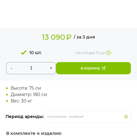
ИЗДЕЛИЯ ДЛЯ
КОМФОРТА
ТЕХНИЧЕСКОЕ
ОБОРУДОВАНИЕ
13 090
₽
/ за 3 дня
10 шт.
На складе
10 шт
-
+
в корзину
Высота: 75 см
Диаметр: 180 см
Вес: 30 кг
Период аренды:
получение - возврат
В комплекте 4 изделия: