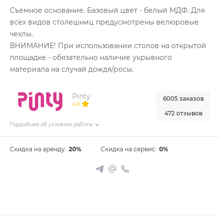
Съемное основание. Базовый цвет - белый МДФ. Для
всех видов столешниц предусмотрены велюровые
чехлы.
ВНИМАНИЕ! При использовании столов на открытой
площадке - обязательно наличие укрывного
материала на случай дождя/росы.
Pinty
6005 заказов
4.9
472 отзывов
Подробнее об условиях работы
Скидка на аренду:
20%
Скидка на сервис:
0%