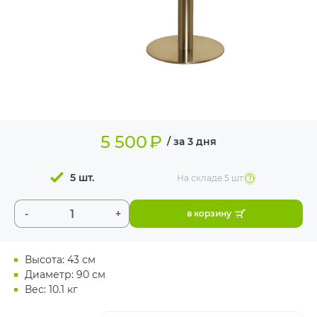
ИЗДЕЛИЯ ДЛЯ
КОМФОРТА
ТЕХНИЧЕСКОЕ
ОБОРУДОВАНИЕ
5 500
₽
/ за 3 дня
5 шт.
На складе
5 шт
-
+
в корзину
Высота: 43 см
Диаметр: 90 см
Вес: 10.1 кг