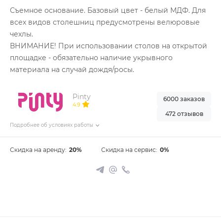
Съемное основание. Базовый цвет - белый МДФ. Для
всех видов столешниц предусмотрены велюровые
чехлы.
ВНИМАНИЕ! При использовании столов на открытой
площадке - обязательно наличие укрывного
материала на случай дождя/росы.
Pinty
6000 заказов
4.9
472 отзывов
Подробнее об условиях работы
Скидка на аренду:
20%
Скидка на сервис:
0%