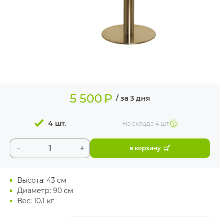
ИЗДЕЛИЯ ДЛЯ
КОМФОРТА
ТЕХНИЧЕСКОЕ
ОБОРУДОВАНИЕ
5 500
₽
/ за 3 дня
4 шт.
На складе
4 шт
-
+
в корзину
Высота: 43 см
Диаметр: 90 см
Вес: 10.1 кг