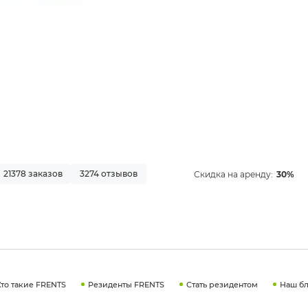
21378 заказов
3274 отзывов
Скидка на аренду:
30%
Кто такие FRENTS
Резиденты FRENTS
Стать резидентом
Наш бл