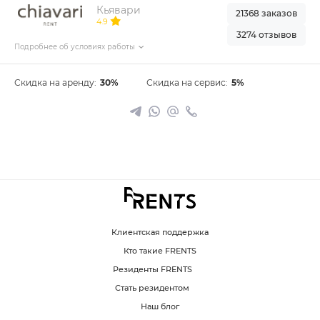
Кьявари
21368 заказов
4.9
3274 отзывов
Подробнее об условиях работы
Скидка на аренду:
30%
Скидка на сервис:
5%
Клиентская поддержка
Кто такие FRENTS
Резиденты FRENTS
Стать резидентом
Наш блог