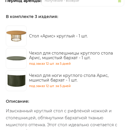
Период аренды:
получение - возврат
В комплекте 3 изделия:
Стол «Арис» круглый -
1 шт.
Чехол для столешницы круглого стола
Арис, мшистый бархат -
1 шт.
под заказ
12 шт.
за 5 дней
Чехол для ноги круглого стола Арис,
мшистый бархат -
1 шт.
под заказ
12 шт.
за 5 дней
Описание:
Изысканный круглый стол с рифлёной ножкой и
столешницей, обтянутыми бархатной тканью
мшистого оттенка. Этот стол идеально сочетается с