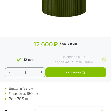
ИЗДЕЛИЯ ДЛЯ
КОМФОРТА
ТЕХНИЧЕСКОЕ
ОБОРУДОВАНИЕ
12 600
₽
/ за 3 дня
На складе
0 шт
,
12 шт.
под заказ 12 шт
за 5 дней
-
+
в корзину
Высота: 75 см
Диаметр: 180 см
Вес: 70.5 кг