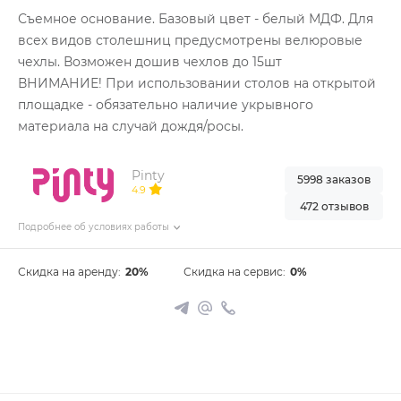
Съемное основание. Базовый цвет - белый МДФ. Для
всех видов столешниц предусмотрены велюровые
чехлы. Возможен дошив чехлов до 15шт
ВНИМАНИЕ! При использовании столов на открытой
площадке - обязательно наличие укрывного
материала на случай дождя/росы.
Pinty
5998 заказов
4.9
472 отзывов
Подробнее об условиях работы
Скидка на аренду:
20%
Скидка на сервис:
0%