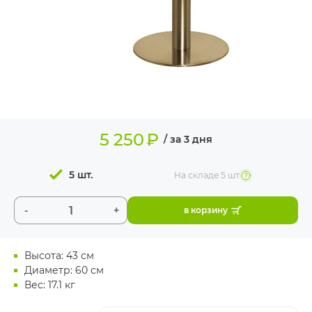
ИЗДЕЛИЯ ДЛЯ
КОМФОРТА
ТЕХНИЧЕСКОЕ
ОБОРУДОВАНИЕ
5 250
₽
/ за 3 дня
5 шт.
На складе
5 шт
-
+
в корзину
Высота: 43 см
Диаметр: 60 см
Вес: 17.1 кг