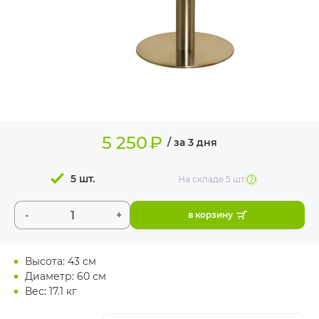
ИЗДЕЛИЯ ДЛЯ
КОМФОРТА
ТЕХНИЧЕСКОЕ
ОБОРУДОВАНИЕ
5 250
₽
/ за 3 дня
5 шт.
На складе
5 шт
-
+
в корзину
Высота: 43 см
Диаметр: 60 см
Вес: 17.1 кг