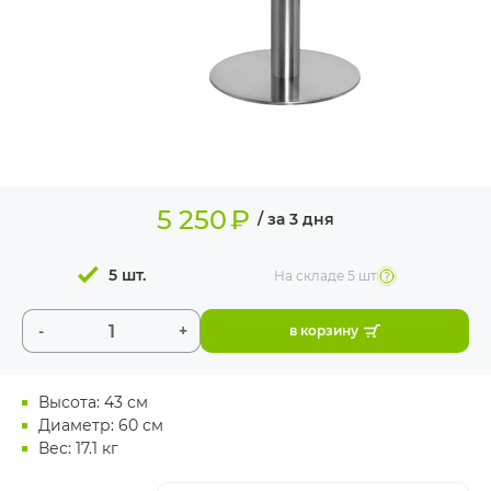
ИЗДЕЛИЯ ДЛЯ
КОМФОРТА
ТЕХНИЧЕСКОЕ
ОБОРУДОВАНИЕ
5 250
₽
/ за 3 дня
5 шт.
На складе
5 шт
-
+
в корзину
Высота: 43 см
Диаметр: 60 см
Вес: 17.1 кг