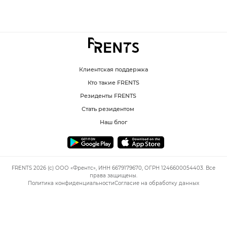
Клиентская поддержка
Кто такие FRENTS
Резиденты FRENTS
Стать резидентом
Наш блог
FRENTS 2026 (c) ООО «Френтс», ИНН 6679179670, ОГРН 1246600054403. Все
права защищены.
Политика конфиденциальности
Согласие на обработку данных