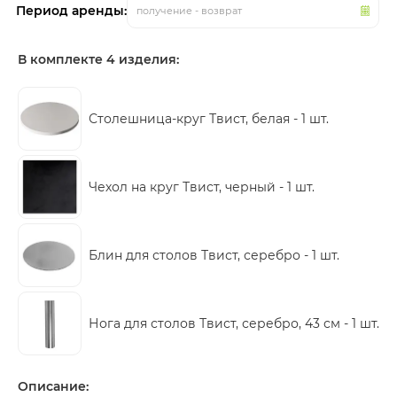
Период аренды:
получение - возврат
В комплекте 4 изделия:
Столешница-круг Твист, белая -
1 шт.
Чехол на круг Твист, черный -
1 шт.
Блин для столов Твист, серебро -
1 шт.
Нога для столов Твист, серебро, 43 см -
1 шт.
Описание: