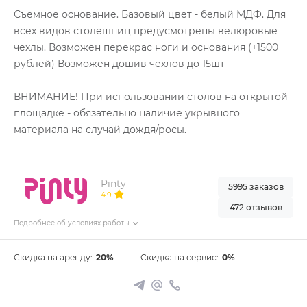
Съемное основание. Базовый цвет - белый МДФ. Для
всех видов столешниц предусмотрены велюровые
чехлы. Возможен перекрас ноги и основания (+1500
рублей) Возможен дошив чехлов до 15шт
ВНИМАНИЕ! При использовании столов на открытой
площадке - обязательно наличие укрывного
материала на случай дождя/росы.
Pinty
5995 заказов
4.9
472 отзывов
Подробнее об условиях работы
Скидка на аренду:
20%
Скидка на сервис:
0%