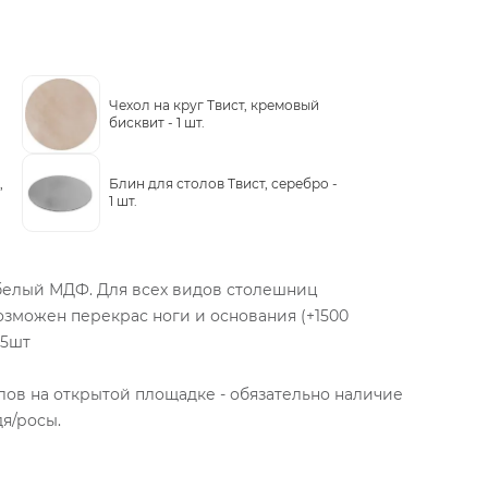
-
Чехол на круг Твист, кремовый
бисквит -
1 шт.
,
Блин для столов Твист, серебро -
1 шт.
 белый МДФ. Для всех видов столешниц
зможен перекрас ноги и основания (+1500
15шт
в на открытой площадке - обязательно наличие
я/росы.