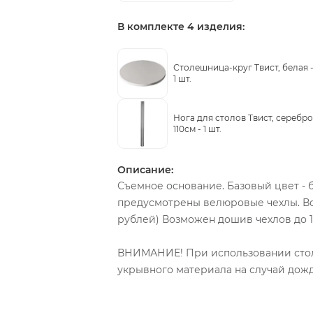
В комплекте 4 изделия:
Столешница-круг Твист, белая 
1 шт.
Нога для столов Твист, серебро
110см -
1 шт.
Описание:
Съемное основание. Базовый цвет -
предусмотрены велюровые чехлы. Во
рублей) Возможен дошив чехлов до 
ВНИМАНИЕ! При использовании столо
укрывного материала на случай дожд