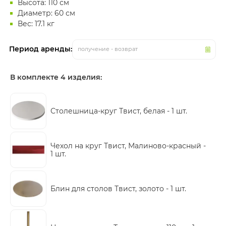
Высота: 110 см
Диаметр: 60 см
Вес: 17.1 кг
Период аренды:
получение - возврат
В комплекте 4 изделия:
Столешница-круг Твист, белая -
1 шт.
Чехол на круг Твист, Малиново-красный -
1 шт.
Блин для столов Твист, золото -
1 шт.