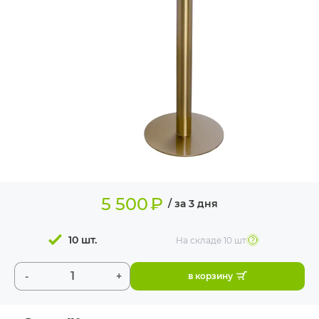
ИЗДЕЛИЯ ДЛЯ
КОМФОРТА
ТЕХНИЧЕСКОЕ
ОБОРУДОВАНИЕ
5 500
₽
/ за 3 дня
10 шт.
На складе
10 шт
-
+
в корзину