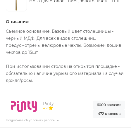
Нога для столов Твист, золото, 110см -
1 шт.
Описание:
Съемное основание. Базовый цвет столешницы -
черный МДФ. Для всех видов столешниц
предусмотрены велюровые чехлы. Возможен дошив
чехлов до 15шт
При использовании столов на открытой площадке -
обязательно наличие укрывного материала на случай
дождя/росы.
Pinty
6000 заказов
4.9
472 отзывов
Подробнее об условиях работы