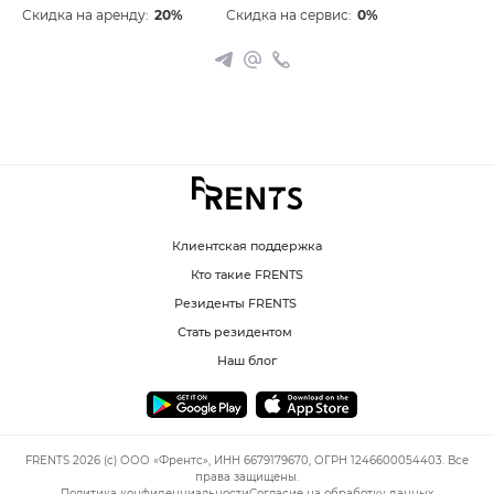
Скидка на аренду:
20%
Скидка на сервис:
0%
Клиентская поддержка
Кто такие FRENTS
Резиденты FRENTS
Стать резидентом
Наш блог
FRENTS 2026 (c) ООО «Френтс», ИНН 6679179670, ОГРН 1246600054403. Все
права защищены.
Политика конфиденциальности
Согласие на обработку данных