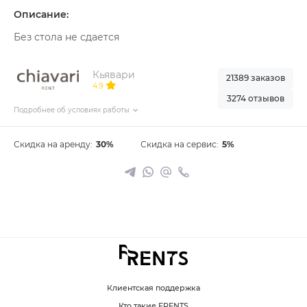
Описание:
Без стола не сдается
Кьявари
21389 заказов
4.9
3274 отзывов
Подробнее об условиях работы
Скидка на аренду:
30%
Скидка на сервис:
5%
Клиентская поддержка
Кто такие FRENTS