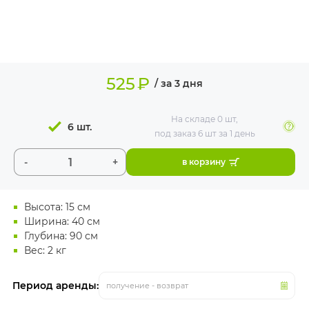
ИЗДЕЛИЯ ДЛЯ
КОМФОРТА
ТЕХНИЧЕСКОЕ
ОБОРУДОВАНИЕ
525
₽
/ за 3 дня
На складе
0 шт
,
6 шт.
под заказ 6 шт
за 1 день
-
+
в корзину
Высота: 15 см
Ширина: 40 см
Глубина: 90 см
Вес: 2 кг
Период аренды:
получение - возврат