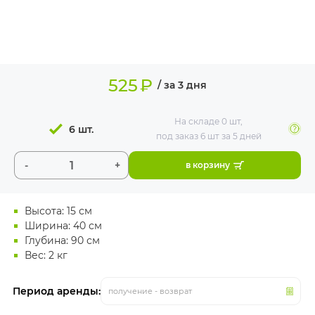
ИЗДЕЛИЯ ДЛЯ
КОМФОРТА
ТЕХНИЧЕСКОЕ
ОБОРУДОВАНИЕ
525
₽
/ за 3 дня
На складе
0 шт
,
6 шт.
под заказ 6 шт
за 5 дней
-
+
в корзину
Высота: 15 см
Ширина: 40 см
Глубина: 90 см
Вес: 2 кг
Период аренды:
получение - возврат