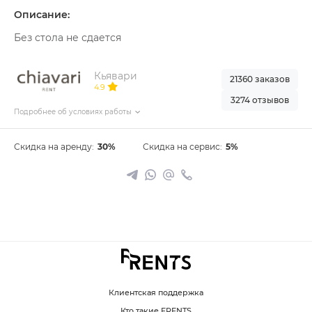
Описание:
Без стола не сдается
Кьявари
21360 заказов
4.9
3274 отзывов
Подробнее об условиях работы
Скидка на аренду:
30%
Скидка на сервис:
5%
Клиентская поддержка
Кто такие FRENTS