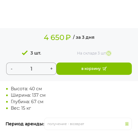
ИЗДЕЛИЯ ДЛЯ
КОМФОРТА
ТЕХНИЧЕСКОЕ
ОБОРУДОВАНИЕ
4 650
₽
/ за 3 дня
3 шт.
На складе
3 шт
-
+
в корзину
Высота: 40 см
Ширина: 137 см
Глубина: 67 см
Вес: 15 кг
Период аренды:
получение - возврат