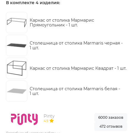
В комплекте 4 изделия:
Каркас от столика Мармарис
Прямоугольник -
1 шт.
Столешница от столика Marmaris черная -
1 шт.
Каркас от столика Мармарис Квадрат -
1 шт.
Столешница от столика Marmaris белая -
1 шт.
Pinty
6000 заказов
4.9
472 отзывов