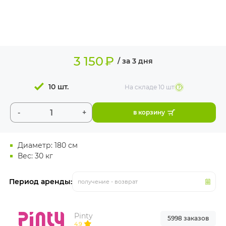
ИЗДЕЛИЯ ДЛЯ
КОМФОРТА
ТЕХНИЧЕСКОЕ
ОБОРУДОВАНИЕ
3 150
₽
/ за 3 дня
10 шт.
На складе
10 шт
-
+
в корзину
Диаметр: 180 см
Вес: 30 кг
Период аренды:
получение - возврат
Pinty
5998 заказов
4.9