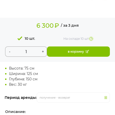
ИЗДЕЛИЯ ДЛЯ
КОМФОРТА
ТЕХНИЧЕСКОЕ
6 300
₽
ОБОРУДОВАНИЕ
/ за 3 дня
10 шт.
На складе
10 шт
-
+
в корзину
Высота: 75 см
Ширина: 125 см
Глубина: 150 см
Вес: 30 кг
Период аренды:
получение - возврат
Описание: