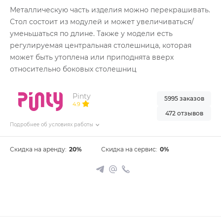
Металлическую часть изделия можно перекрашивать.
Стол состоит из модулей и может увеличиваться/
уменьшаться по длине. Также у модели есть
регулируемая центральная столешница, которая
может быть утоплена или приподнята вверх
относительно боковых столешниц
Pinty
5995 заказов
4.9
472 отзывов
Подробнее об условиях работы
Скидка на аренду:
20%
Скидка на сервис:
0%