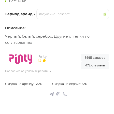
Вес: 10 кг
Период аренды:
получение - возврат
Описание:
Черный, белый, серебро. Другие оттенки по
согласованию
Pinty
5995 заказов
4.9
472 отзывов
Подробнее об условиях работы
Скидка на аренду:
20%
Скидка на сервис:
0%