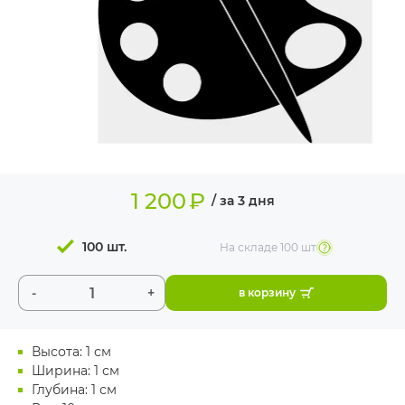
ИЗДЕЛИЯ ДЛЯ
КОМФОРТА
ТЕХНИЧЕСКОЕ
ОБОРУДОВАНИЕ
1 200
₽
/ за 3 дня
100 шт.
На складе
100 шт
-
+
в корзину
Высота: 1 см
Ширина: 1 см
Глубина: 1 см