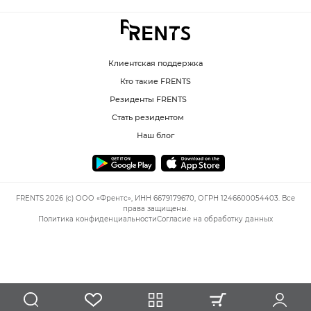
Клиентская поддержка
Кто такие FRENTS
Резиденты FRENTS
Стать резидентом
Наш блог
FRENTS 2026 (c) ООО «Френтс», ИНН 6679179670, ОГРН 1246600054403. Все
права защищены.
Политика конфиденциальности
Согласие на обработку данных