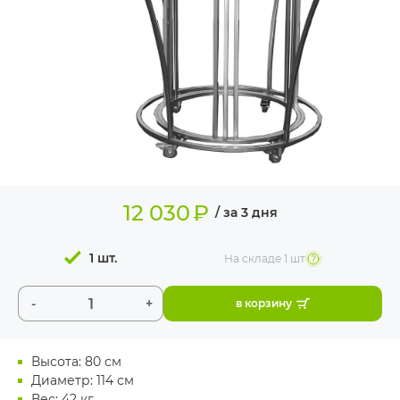
ИЗДЕЛИЯ ДЛЯ
КОМФОРТА
ТЕХНИЧЕСКОЕ
ОБОРУДОВАНИЕ
12 030
₽
/ за 3 дня
1 шт.
На складе
1 шт
-
+
в корзину
Высота: 80 см
Диаметр: 114 см
Вес: 42 кг