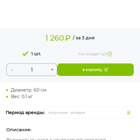
ИЗДЕЛИЯ ДЛЯ
КОМФОРТА
ТЕХНИЧЕСКОЕ
ОБОРУДОВАНИЕ
1 260
₽
/ за 3 дня
1 шт.
На складе
1 шт
-
+
в корзину
Диаметр: 60 см
Вес: 0.1 кг
Период аренды:
получение - возврат
Описание: