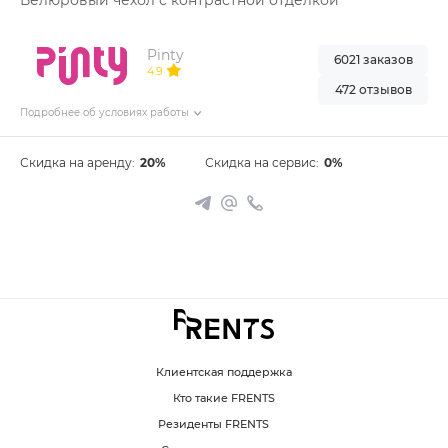
Велюровый чехол с контрастной отделкой
Pinty
6021 заказов
4.9
472 отзывов
Подробнее об условиях работы
Скидка на аренду:
20%
Скидка на сервис:
0%
Клиентская поддержка
Кто такие FRENTS
Резиденты FRENTS